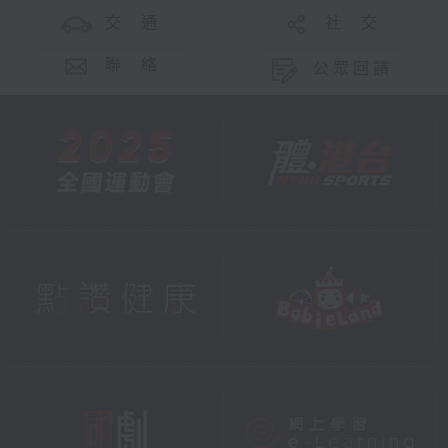
交 通
社 交
聯 絡
公眾回饋