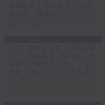
謝賢辭世 / 港台電視31《國
寶時刻 - 精裝版》
足本 Full (HKT 21:00 - 22:00)
18/07/2026
#377 藝想大世界：戲劇治療
(下) / 大館展覽『拍住上—光
影裡並肩馳騁的我們』 / 音
樂劇 《貓 Cats》世界巡演
2026
足本 Full (HKT 21:00 - 22:00)