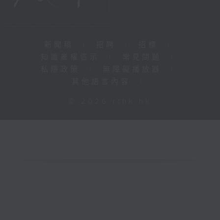
新聞稿
|
招聘
|
招標
|
知識產權告示
|
常見問題
|
私隱政策
|
無障礙播放器
|
其他語言內容
|
© 2026 rthk.hk