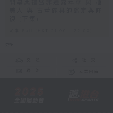
開幕典禮暨非遺嘉年華 與 睡
美人 與 古董傢具的鑑定與修
復 (下集)
足本 Full (HKT 21:00 - 22:00)
更多 ...
交 通
社 交
聯 絡
公眾回饋