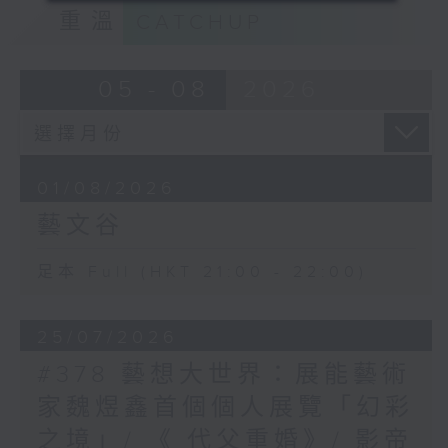
重溫
CATCHUP
05 - 08
2026
01/08/2026
藝文谷
足本 Full (HKT 21:00 - 22:00)
25/07/2026
#378 藝想大世界：展能藝術
家魏煜鑫首個個人展覽「幻彩
之境」/ 《 代父重婚》/ 影帝