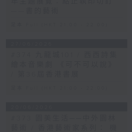
年主題展覽：點止執印切釘
——書的藝術
足本 Full (HKT 21:00 - 22:00)
27/06/2026
#374 九龍城101 / 西西詩集
繪本音樂劇 《可不可以說》
/ 第36屆香港書展
足本 Full (HKT 21:00 - 22:00)
20/06/2026
#373 園美生活──中外園林
藝術 / 香港藝術家系列： 機