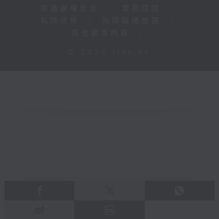
知識產權告示
|
常見問題
|
私隱政策
|
無障礙播放器
|
其他語言內容
|
© 2026 rthk.hk