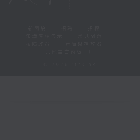
新聞稿
|
招聘
|
招標
|
知識產權告示
|
常見問題
|
私隱政策
|
無障礙播放器
|
其他語言內容
|
© 2026 rthk.hk