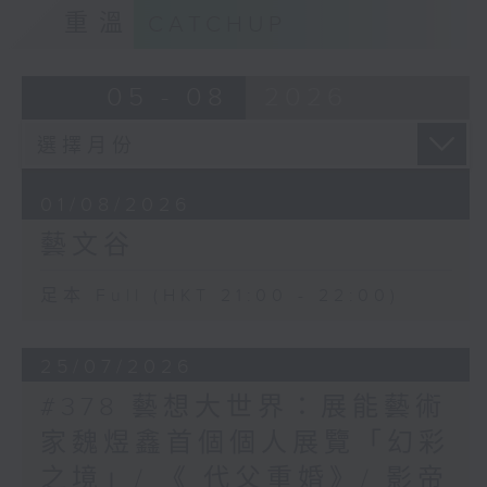
重溫
CATCHUP
05 - 08
2026
01/08/2026
藝文谷
足本 Full (HKT 21:00 - 22:00)
25/07/2026
#378 藝想大世界：展能藝術
家魏煜鑫首個個人展覽「幻彩
之境」/ 《 代父重婚》/ 影帝