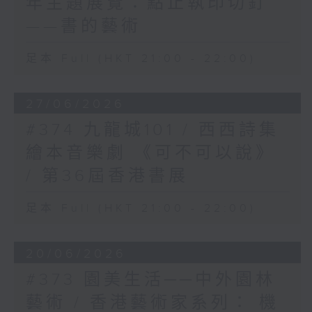
年主題展覽：點止執印切釘
——書的藝術
足本 Full (HKT 21:00 - 22:00)
27/06/2026
#374 九龍城101 / 西西詩集
繪本音樂劇 《可不可以說》
/ 第36屆香港書展
足本 Full (HKT 21:00 - 22:00)
20/06/2026
#373 園美生活──中外園林
藝術 / 香港藝術家系列： 機