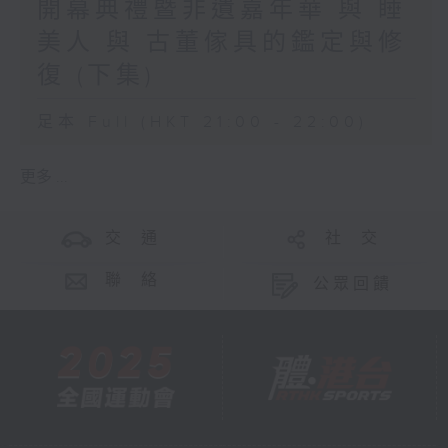
開幕典禮暨非遺嘉年華 與 睡
美人 與 古董傢具的鑑定與修
復 (下集)
足本 Full (HKT 21:00 - 22:00)
更多 ...
交 通
社 交
聯 絡
公眾回饋