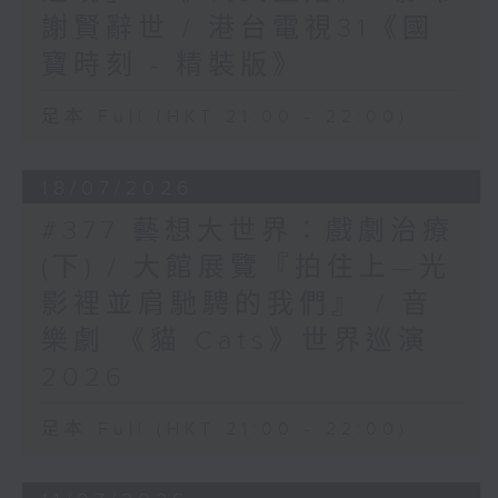
謝賢辭世 / 港台電視31《國
寶時刻 - 精裝版》
足本 Full (HKT 21:00 - 22:00)
18/07/2026
#377 藝想大世界：戲劇治療
(下) / 大館展覽『拍住上—光
影裡並肩馳騁的我們』 / 音
樂劇 《貓 Cats》世界巡演
2026
足本 Full (HKT 21:00 - 22:00)