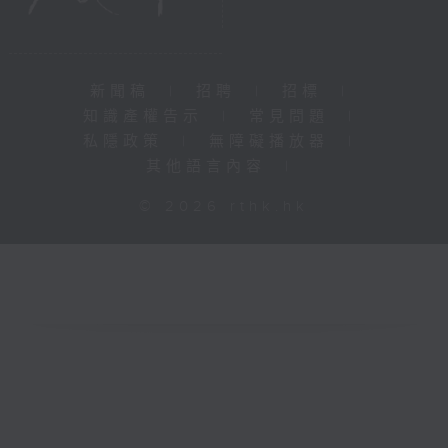
新聞稿
|
招聘
|
招標
|
知識產權告示
|
常見問題
|
私隱政策
|
無障礙播放器
|
其他語言內容
|
© 2026 rthk.hk