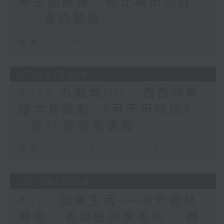
年主題展覽：點止執印切釘
——書的藝術
足本 Full (HKT 21:00 - 22:00)
27/06/2026
#374 九龍城101 / 西西詩集
繪本音樂劇 《可不可以說》
/ 第36屆香港書展
足本 Full (HKT 21:00 - 22:00)
20/06/2026
#373 園美生活──中外園林
藝術 / 香港藝術家系列： 機