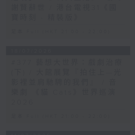
謝賢辭世 / 港台電視31《國
寶時刻 - 精裝版》
足本 Full (HKT 21:00 - 22:00)
18/07/2026
#377 藝想大世界：戲劇治療
(下) / 大館展覽『拍住上—光
影裡並肩馳騁的我們』 / 音
樂劇 《貓 Cats》世界巡演
2026
足本 Full (HKT 21:00 - 22:00)