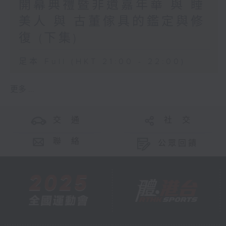
開幕典禮暨非遺嘉年華 與 睡
美人 與 古董傢具的鑑定與修
復 (下集)
足本 Full (HKT 21:00 - 22:00)
更多 ...
交 通
社 交
聯 絡
公眾回饋