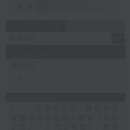
重溫
CATCHUP
05 - 08
2026
01/08/2026
藝文谷
足本 Full (HKT 21:00 - 22:00)
25/07/2026
#378 藝想大世界：展能藝術
家魏煜鑫首個個人展覽「幻彩
之境」/ 《 代父重婚》/ 影帝