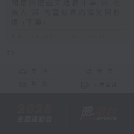
開幕典禮暨非遺嘉年華 與 睡
美人 與 古董傢具的鑑定與修
復 (下集)
足本 Full (HKT 21:00 - 22:00)
更多 ...
交 通
社 交
聯 絡
公眾回饋