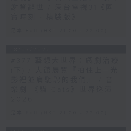
謝賢辭世 / 港台電視31《國
寶時刻 - 精裝版》
足本 Full (HKT 21:00 - 22:00)
18/07/2026
#377 藝想大世界：戲劇治療
(下) / 大館展覽『拍住上—光
影裡並肩馳騁的我們』 / 音
樂劇 《貓 Cats》世界巡演
2026
足本 Full (HKT 21:00 - 22:00)