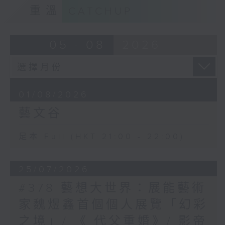
重溫
CATCHUP
05 - 08
2026
01/08/2026
藝文谷
足本 Full (HKT 21:00 - 22:00)
25/07/2026
#378 藝想大世界：展能藝術
家魏煜鑫首個個人展覽「幻彩
之境」/ 《 代父重婚》/ 影帝