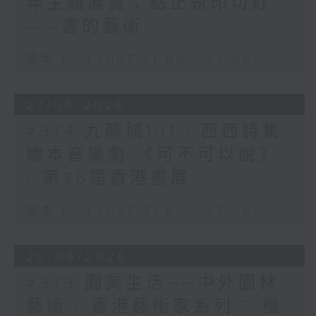
年主題展覽：點止執印切釘
——書的藝術
足本 Full (HKT 21:00 - 22:00)
27/06/2026
#374 九龍城101 / 西西詩集
繪本音樂劇 《可不可以說》
/ 第36屆香港書展
足本 Full (HKT 21:00 - 22:00)
20/06/2026
#373 園美生活──中外園林
藝術 / 香港藝術家系列： 機