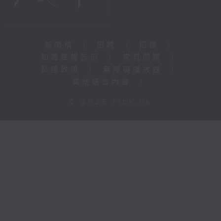
新聞稿
|
招聘
|
招標
|
知識產權告示
|
常見問題
|
私隱政策
|
無障礙播放器
|
其他語言內容
|
© 2026 rthk.hk