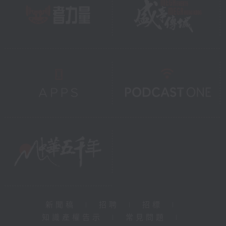
新聞稿
|
招聘
|
招標
|
知識產權告示
|
常見問題
|