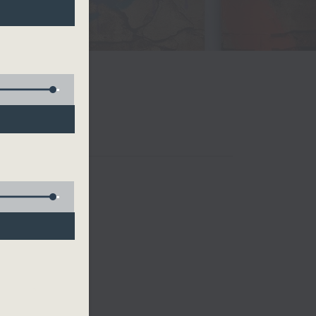
ing Wing