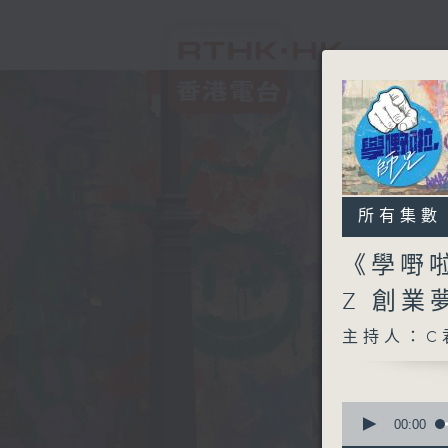
所有集數
《學嘢
Z 創
主持人：C君
0
seconds
00:00
of