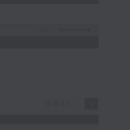
52:07
)