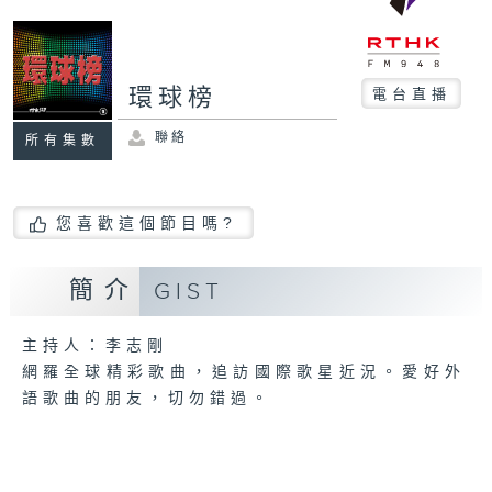
環球榜
電台直播
聯絡
所有集數
您喜歡這個節目嗎?
簡介
GIST
主持人：李志剛
網羅全球精彩歌曲，追訪國際歌星近況。愛好外
語歌曲的朋友，切勿錯過。