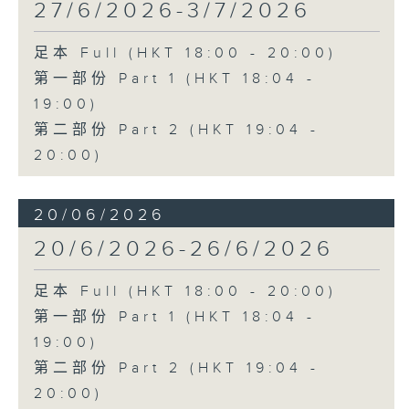
27/6/2026-3/7/2026
足本 Full (HKT 18:00 - 20:00)
第一部份 Part 1 (HKT 18:04 -
19:00)
第二部份 Part 2 (HKT 19:04 -
20:00)
20/06/2026
20/6/2026-26/6/2026
足本 Full (HKT 18:00 - 20:00)
第一部份 Part 1 (HKT 18:04 -
19:00)
第二部份 Part 2 (HKT 19:04 -
20:00)