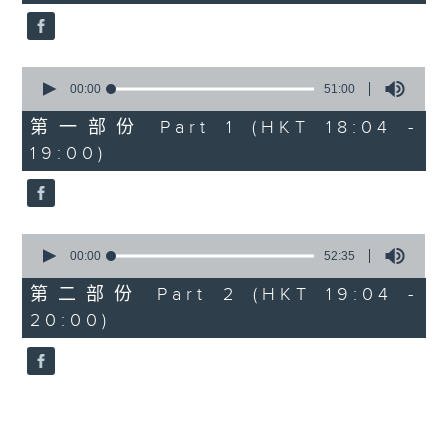
minutes,
25
seconds
7. I Just Got Mad - Malcolm Todd
0
8. The Time Of My Life - Benson
seconds
00:00
51:00
of
Boone
51
第一部份 Part 1 (HKT 18:04 -
minutes,
19:00)
0
9. Good Times - Lukas Graham
seconds
10. DAI DAI - Shakira, Burna Boy
0
seconds
00:00
52:35
of
52
第二部份 Part 2 (HKT 19:04 -
minutes,
20:00)
35
seconds