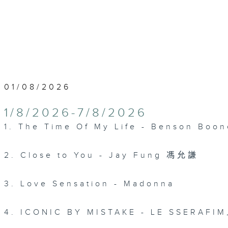
01/08/2026
1/8/2026-7/8/2026
1. The Time Of My Life - Benson Bo
2. Close to You - Jay Fung 馮允謙
3. Love Sensation - Madonna
4. ICONIC BY MISTAKE - LE SSERAFIM