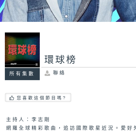
環球榜
聯絡
所有集數
您喜歡這個節目嗎?
主持人：李志剛
網羅全球精彩歌曲，追訪國際歌星近況。愛好