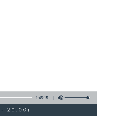
1:45:15
- 20:00)