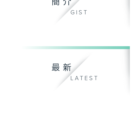
簡介
GIST
最新
LATEST