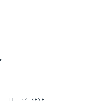
one
, ILLIT, KATSEYE