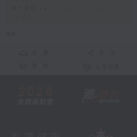
19:00)
第二部份 Part 2 (HKT 19:04 -
20:00)
更多 ...
交 通
社 交
聯 絡
公眾回饋