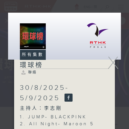
ENG
/
簡
×
全新 RTHK On The Go
取得
一手掌握 RTHK 電台、電視節目
所有集數
X
環球榜
聯絡
30/8/2025-
5/9/2025
主持人：李志剛
1. JUMP- BLACKPINK
2. All Night- Maroon 5