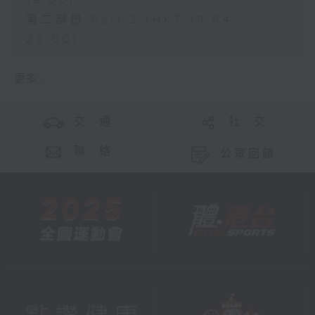
19:00)
第二部份 Part 2 (HKT 19:04 -
20:00)
更多 ...
交 通
社 交
聯 絡
公眾回饋