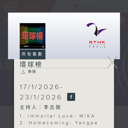
ENG
/
簡
×
全新 RTHK On The Go
取得
一手掌握 RTHK 電台、電視節目
所有集數
X
環球榜
聯絡
17/1/2026-
23/1/2026
主持人：李志剛
1. Immortal Love- MIKA
2. Homecoming- Yangpa