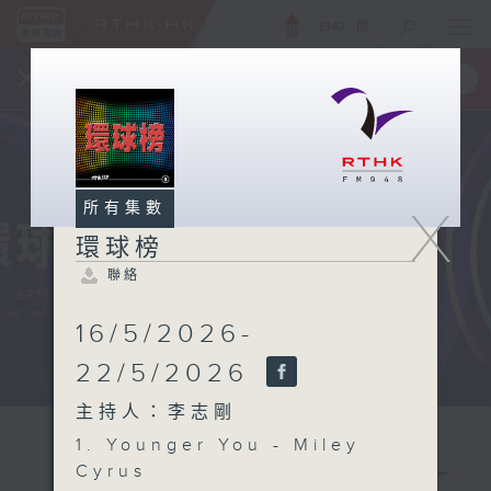
ENG
/
簡
×
全新 RTHK On The Go
取得
一手掌握 RTHK 電台、電視節目
所有集數
X
環球榜
聯絡
16/5/2026-
22/5/2026
主持人：李志剛
1. Younger You - Miley
Cyrus