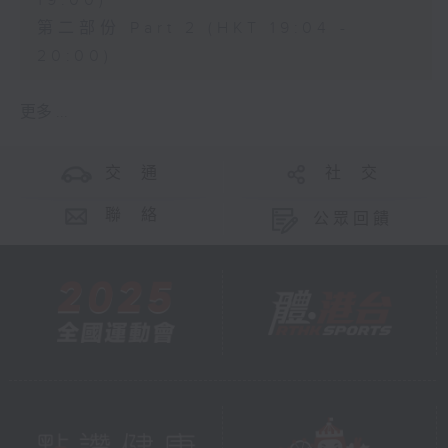
19:00)
第二部份 Part 2 (HKT 19:04 -
20:00)
更多 ...
交 通
社 交
聯 絡
公眾回饋