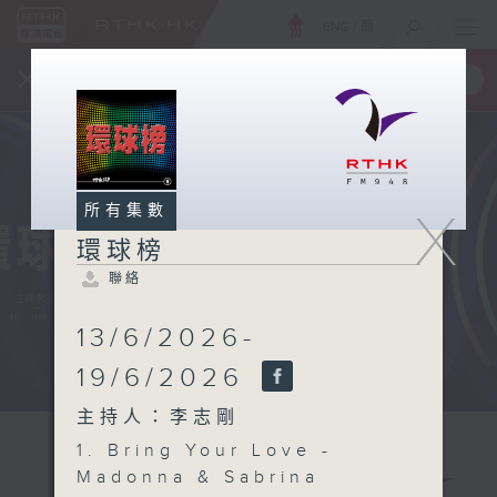
ENG
/
簡
×
全新 RTHK On The Go
取得
一手掌握 RTHK 電台、電視節目
所有集數
X
環球榜
聯絡
13/6/2026-
19/6/2026
主持人：李志剛
1. Bring Your Love -
Madonna & Sabrina