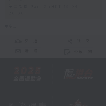
19:00)
第二部份 Part 2 (HKT 19:04 -
20:00)
更多 ...
交 通
社 交
聯 絡
公眾回饋