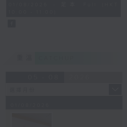
50
01/08/2026 - 足本 Full (HKT
minutes,
10:00 - 11:00)
38
seconds
重溫
CATCHUP
05 - 08
2026
01/08/2026