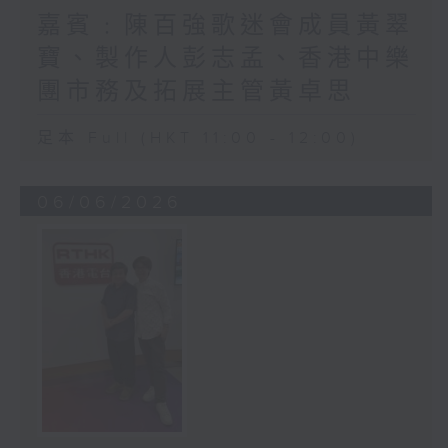
嘉賓﹕陳百強歌迷會成員黃翠
寶、製作人彭志孟、香港中樂
團市務及拓展主管黃卓思
足本 Full (HKT 11:00 - 12:00)
06/06/2026