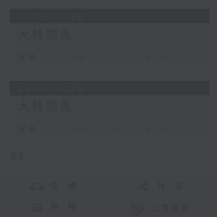
01/02/2026
大韓璇風
足本 Full (HKT 17:00 - 18:00)
25/01/2026
大韓璇風
足本 Full (HKT 17:00 - 18:00)
更多 ...
交 通
社 交
聯 絡
公眾回饋