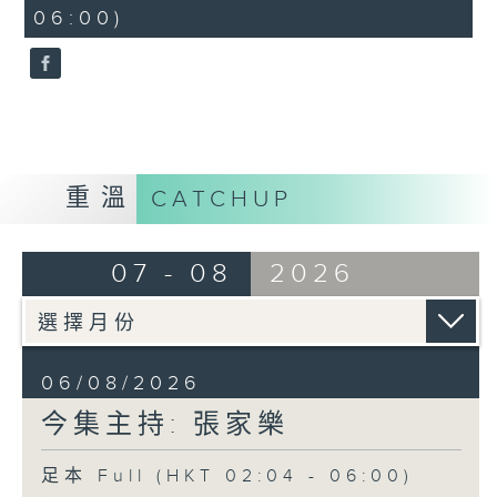
minutes,
06:00)
9
seconds
重溫
CATCHUP
07 - 08
2026
06/08/2026
今集主持: 張家樂
足本 Full (HKT 02:04 - 06:00)