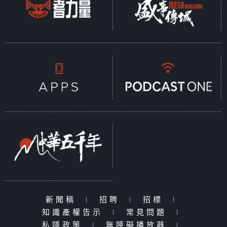
新聞稿
|
招聘
|
招標
|
知識產權告示
|
常見問題
|
私隱政策
|
無障礙播放器
|