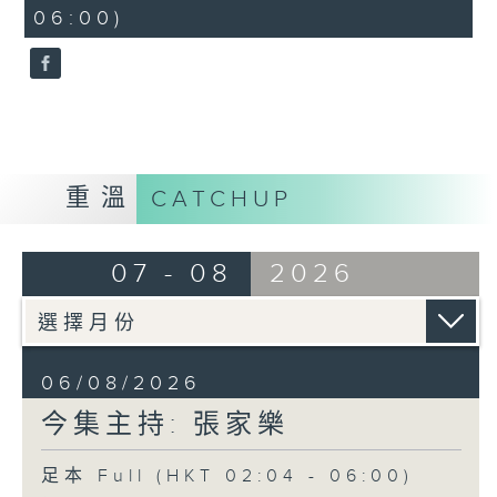
minutes,
06:00)
9
seconds
重溫
CATCHUP
07 - 08
2026
06/08/2026
今集主持: 張家樂
足本 Full (HKT 02:04 - 06:00)