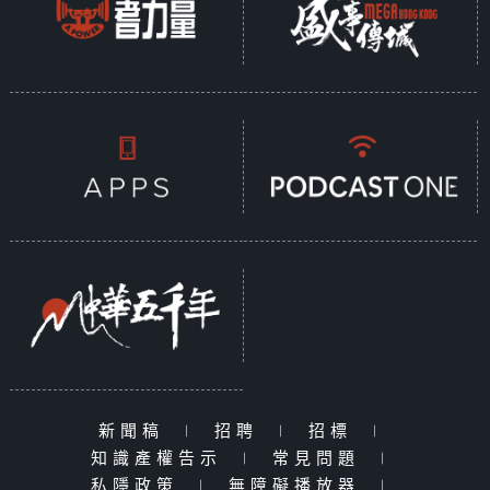
新聞稿
|
招聘
|
招標
|
知識產權告示
|
常見問題
|
私隱政策
|
無障礙播放器
|