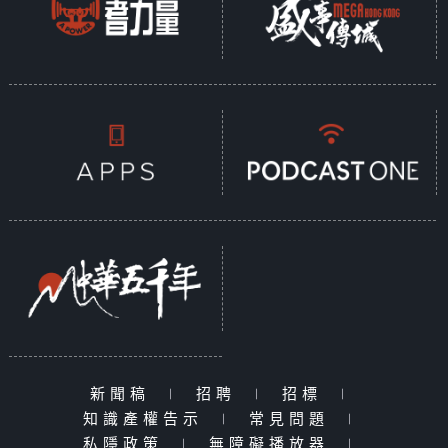
新聞稿
|
招聘
|
招標
|
知識產權告示
|
常見問題
|
私隱政策
|
無障礙播放器
|