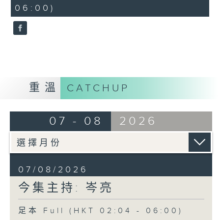
minutes,
06:00)
9
seconds
重溫
CATCHUP
07 - 08
2026
07/08/2026
今集主持: 岑亮
足本 Full (HKT 02:04 - 06:00)