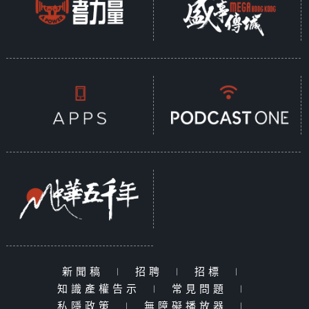
新聞稿
|
招聘
|
招標
|
知識產權告示
|
常見問題
|
私隱政策
|
無障礙播放器
|