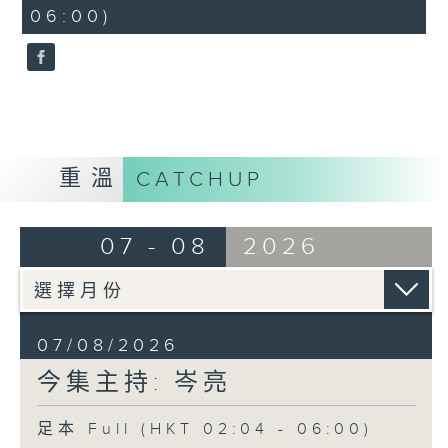
minutes,
06:00)
9
seconds
重溫
CATCHUP
07 - 08
2026
07/08/2026
今集主持: 岑亮
足本 Full (HKT 02:04 - 06:00)