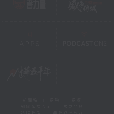
新聞稿
|
招聘
|
招標
|
知識產權告示
|
常見問題
|
私隱政策
|
無障礙播放器
|