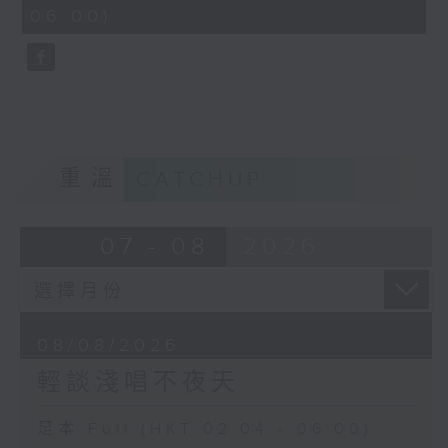
minutes,
06:00)
9
seconds
重溫
CATCHUP
07 - 08
2026
08/08/2026
輕談淺唱不夜天
足本 Full (HKT 02:04 - 06:00)