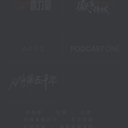
新聞稿
|
招聘
|
招標
|
知識產權告示
|
常見問題
|
私隱政策
|
無障礙播放器
|