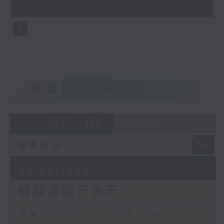
minutes,
06:00)
10
seconds
重溫
CATCHUP
07 - 08
2026
09/08/2026
輕談淺唱不夜天
足本 Full (HKT 02:04 - 06:00)