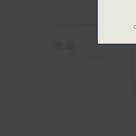
C
重溫
CATCHUP