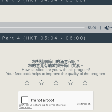
art 3 (HKT 04:04 - 05:00)
Volume
56:09
art 4 (HKT 05:04 - 06:00)
08/08/2026
Volume
輕談淺唱不夜天
您對這個節目的滿意程度？
您的意見有助於提升節目質素。
網上直播完畢稍後提供節目重溫。 Archive will 
How satisfied are you with this program?
webcast
Your feedback helps to improve the quality of the program.
☆
☆
☆
☆
☆