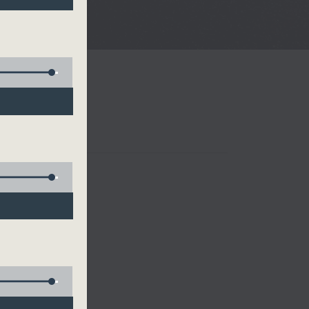
樂、雷瑋陶