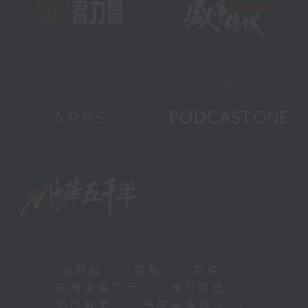
新聞稿
|
招聘
|
招標
|
知識產權告示
|
常見問題
|
私隱政策
|
無障礙播放器
|