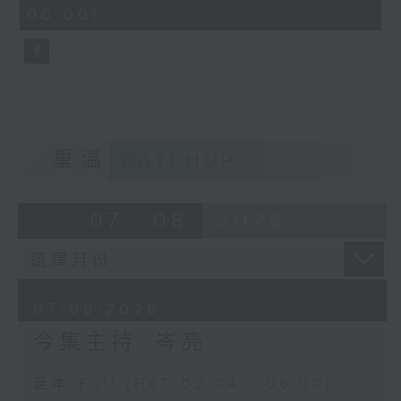
minutes,
06:00)
9
seconds
重溫
CATCHUP
07 - 08
2026
07/08/2026
今集主持: 岑亮
足本 Full (HKT 02:04 - 06:00)