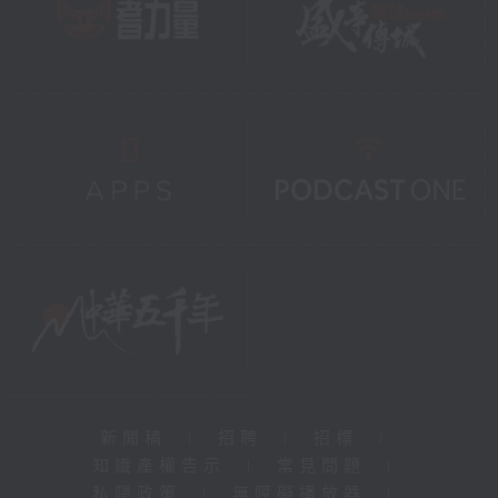
新聞稿
|
招聘
|
招標
|
知識產權告示
|
常見問題
|
私隱政策
|
無障礙播放器
|