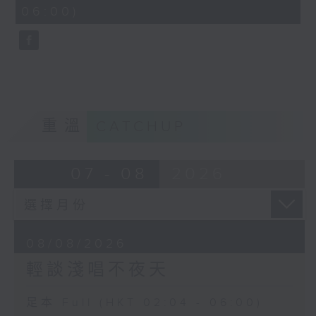
minutes,
06:00)
9
seconds
重溫
CATCHUP
07 - 08
2026
08/08/2026
輕談淺唱不夜天
足本 Full (HKT 02:04 - 06:00)