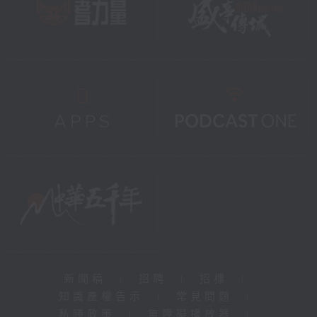
新聞稿
|
招聘
|
招標
|
知識產權告示
|
常見問題
|
私隱政策
|
無障礙播放器
|