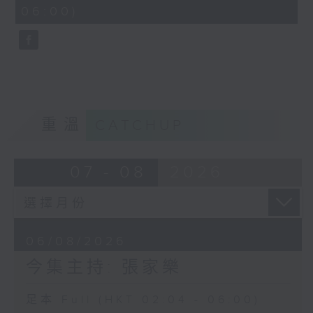
minutes,
06:00)
9
seconds
重溫
CATCHUP
07 - 08
2026
06/08/2026
今集主持: 張家樂
足本 Full (HKT 02:04 - 06:00)