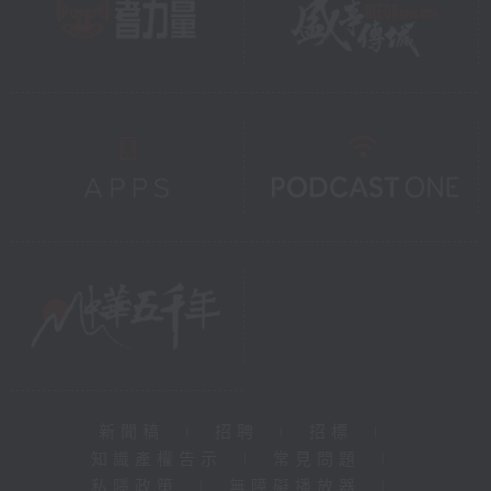
新聞稿
|
招聘
|
招標
|
知識產權告示
|
常見問題
|
私隱政策
|
無障礙播放器
|