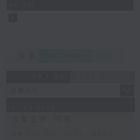
minutes,
06:00)
9
seconds
重溫
CATCHUP
07 - 08
2026
07/08/2026
今集主持: 岑亮
足本 Full (HKT 02:04 - 06:00)