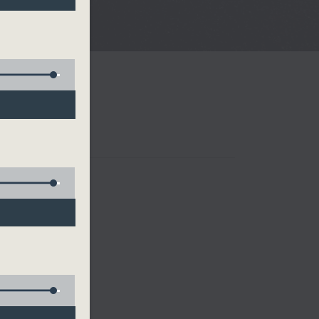
樂、雷瑋陶