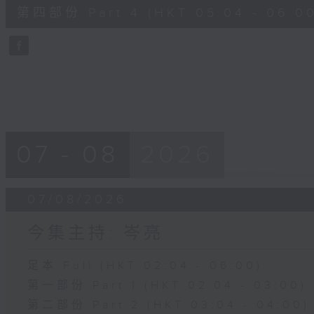
56
第四部份 Part 4 (HKT 05:04 - 06:00
minutes,
9
seconds
Volume
90%
07 - 08
2026
07/08/2026
今集主持: 岑亮
足本 Full (HKT 02:04 - 06:00)
第一部份 Part 1 (HKT 02:04 - 03:00)
第二部份 Part 2 (HKT 03:04 - 04:00)