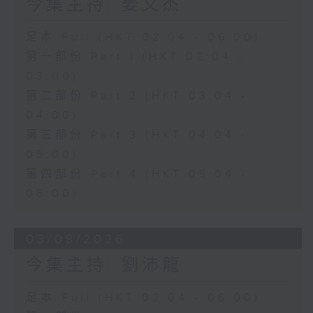
今集主持: 姜文杰
足本 Full (HKT 02:04 - 06:00)
第一部份 Part 1 (HKT 02:04 -
03:00)
第二部份 Part 2 (HKT 03:04 -
04:00)
第三部份 Part 3 (HKT 04:04 -
05:00)
第四部份 Part 4 (HKT 05:04 -
06:00)
03/08/2026
今集主持: 劉沛龍
足本 Full (HKT 02:04 - 06:00)