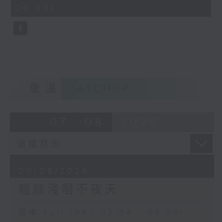
minutes,
06:00)
10
seconds
重溫
CATCHUP
07 - 08
2026
09/08/2026
輕談淺唱不夜天
足本 Full (HKT 02:04 - 06:00)