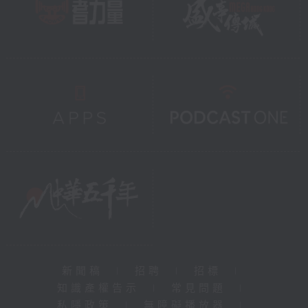
新聞稿
|
招聘
|
招標
|
知識產權告示
|
常見問題
|
私隱政策
|
無障礙播放器
|