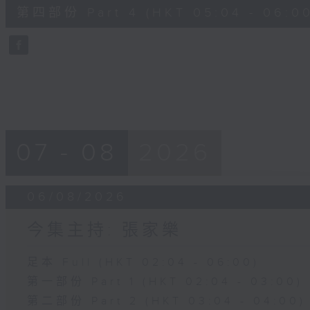
56
第四部份 Part 4 (HKT 05:04 - 06:00
minutes,
9
seconds
Volume
90%
07 - 08
2026
06/08/2026
今集主持: 張家樂
足本 Full (HKT 02:04 - 06:00)
第一部份 Part 1 (HKT 02:04 - 03:00)
第二部份 Part 2 (HKT 03:04 - 04:00)