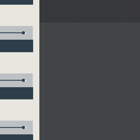
樂、雷瑋陶