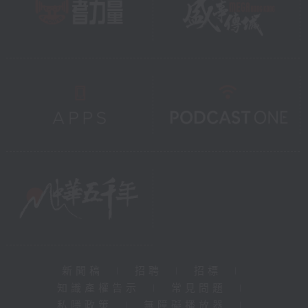
新聞稿
|
招聘
|
招標
|
知識產權告示
|
常見問題
|
私隱政策
|
無障礙播放器
|