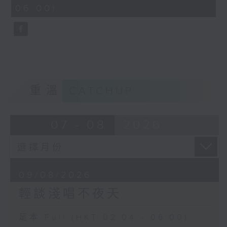
minutes,
06:00)
10
seconds
重溫
CATCHUP
07 - 08
2026
09/08/2026
輕談淺唱不夜天
足本 Full (HKT 02:04 - 06:00)