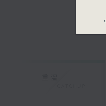
C
重溫
CATCHUP