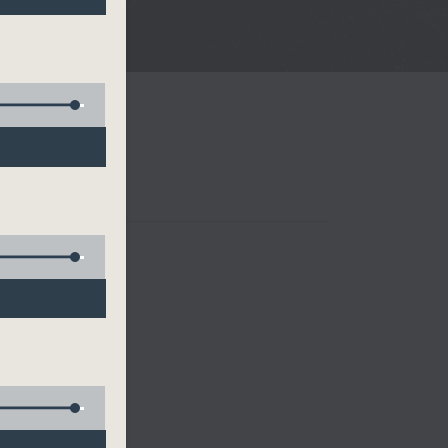
樂、雷瑋陶