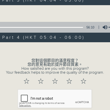
art 3 (HKT 04:04 - 05:00)
Volume
56:10
art 4 (HKT 05:04 - 06:00)
08/08/2026
Volume
輕談淺唱不夜天
您對這個節目的滿意程度？
您的意見有助於提升節目質素。
網上直播完畢稍後提供節目重溫。 Archive will 
How satisfied are you with this program?
webcast
Your feedback helps to improve the quality of the program.
☆
☆
☆
☆
☆