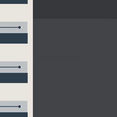
樂、雷瑋陶