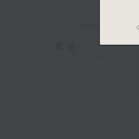
C
重溫
CATCHUP