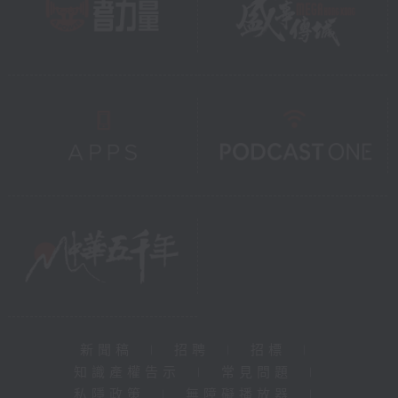
新聞稿
|
招聘
|
招標
|
知識產權告示
|
常見問題
|
私隱政策
|
無障礙播放器
|