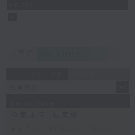
minutes,
06:00)
9
seconds
重溫
CATCHUP
07 - 08
2026
06/08/2026
今集主持: 張家樂
足本 Full (HKT 02:04 - 06:00)