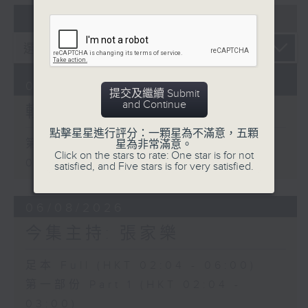
07 - 08
2026
07/08/2026
提交及繼續 Submit
and Continue
輕談淺唱不夜天
點擊星星進行評分：一顆星為不滿意，五顆
第一部份 Part 1 (HKT 02:04 -
星為非常滿意。
Click on the stars to rate: One star is for not
03:00)
satisfied, and Five stars is for very satisfied.
06/08/2026
今集主持: 張家樂
足本 Full (HKT 02:04 - 06:00)
第一部份 Part 1 (HKT 02:04 -
03:00)