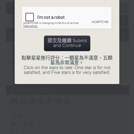
07 - 08
2026
09/08/2026
提交及繼續 Submit
and Continue
輕談淺唱不夜天
點擊星星進行評分：一顆星為不滿意，五顆
第一部份 Part 1 (HKT 02:04 -
星為非常滿意。
Click on the stars to rate: One star is for not
03:00)
satisfied, and Five stars is for very satisfied.
08/08/2026
輕談淺唱不夜天
足本 Full (HKT 02:04 - 06:00)
第一部份 Part 1 (HKT 02:04 -
03:00)