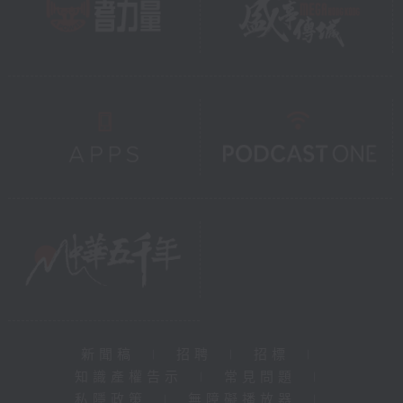
新聞稿
|
招聘
|
招標
|
知識產權告示
|
常見問題
|
私隱政策
|
無障礙播放器
|