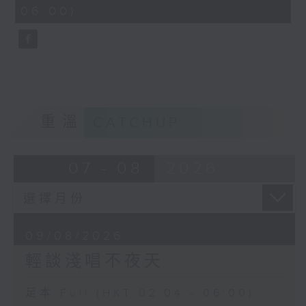
minutes,
06:00)
10
seconds
重溫
CATCHUP
07 - 08
2026
09/08/2026
輕談淺唱不夜天
足本 Full (HKT 02:04 - 06:00)