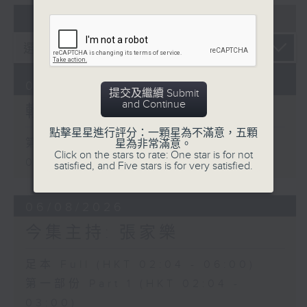
07 - 08
2026
07/08/2026
提交及繼續 Submit
and Continue
輕談淺唱不夜天
點擊星星進行評分：一顆星為不滿意，五顆
第一部份 Part 1 (HKT 02:04 -
星為非常滿意。
Click on the stars to rate: One star is for not
03:00)
satisfied, and Five stars is for very satisfied.
06/08/2026
今集主持: 張家樂
足本 Full (HKT 02:04 - 06:00)
第一部份 Part 1 (HKT 02:04 -
03:00)