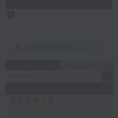
minutes,
06:00)
9
seconds
重溫
CATCHUP
07 - 08
2026
08/08/2026
輕談淺唱不夜天
足本 Full (HKT 02:04 - 06:00)