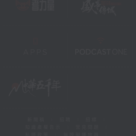
新聞稿
|
招聘
|
招標
|
知識產權告示
|
常見問題
|
私隱政策
|
無障礙播放器
|