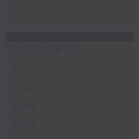
第四部份 Part 4 (HKT 05:04 -
06:00)
04/08/2026
今集主持: 姜文杰
足本 Full (HKT 02:04 - 06:00)
第一部份 Part 1 (HKT 02:04 -
03:00)
第二部份 Part 2 (HKT 03:04 -
04:00)
第三部份 Part 3 (HKT 04:04 -
05:00)
第四部份 Part 4 (HKT 05:04 -
06:00)