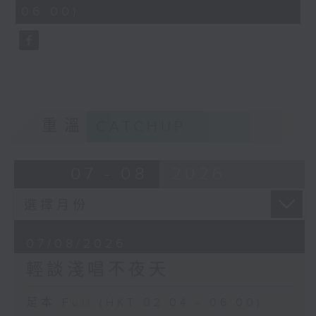
minutes,
06:00)
9
seconds
重溫
CATCHUP
07 - 08
2026
07/08/2026
輕談淺唱不夜天
足本 Full (HKT 02:04 - 06:00)