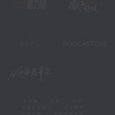
新聞稿
|
招聘
|
招標
|
知識產權告示
|
常見問題
|
私隱政策
|
無障礙播放器
|