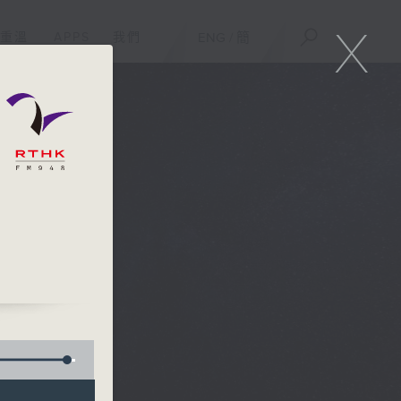
X
重溫
APPS
我們
ENG
/
簡