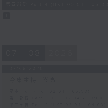
56
第四部份 Part 4 (HKT 05:04 - 06:00
minutes,
9
seconds
Volume
90%
07 - 08
2026
07/08/2026
今集主持: 岑亮
足本 Full (HKT 02:04 - 06:00)
第一部份 Part 1 (HKT 02:04 - 03:00)
第二部份 Part 2 (HKT 03:04 - 04:00)