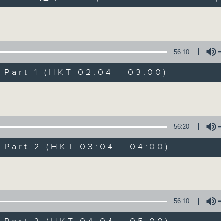
Volume
56:10
art 1 (HKT 02:04 - 03:00)
Volume
輕談淺唱不夜天
聯絡
所有集數
56:20
art 2 (HKT 03:04 - 04:00)
您喜歡這個節目嗎?
Volume
主持人：岑亮、劉沛龍、姜文杰、張家樂、雷
56:10