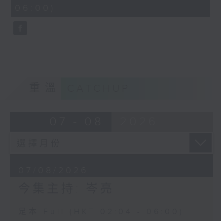
minutes,
06:00)
9
seconds
重溫
CATCHUP
07 - 08
2026
07/08/2026
今集主持: 岑亮
足本 Full (HKT 02:04 - 06:00)