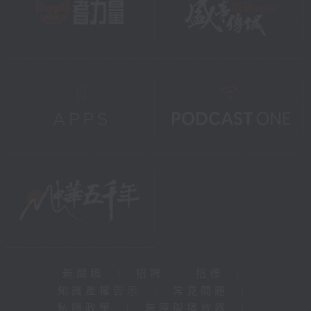
新聞稿
|
招聘
|
招標
|
知識產權告示
|
常見問題
|
私隱政策
|
無障礙播放器
|