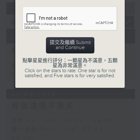
07 - 08
2026
09/08/2026
提交及繼續 Submit
and Continue
輕談淺唱不夜天
點擊星星進行評分：一顆星為不滿意，五顆
第一部份 Part 1 (HKT 02:04 -
星為非常滿意。
Click on the stars to rate: One star is for not
03:00)
satisfied, and Five stars is for very satisfied.
08/08/2026
輕談淺唱不夜天
足本 Full (HKT 02:04 - 06:00)
第一部份 Part 1 (HKT 02:04 -
03:00)