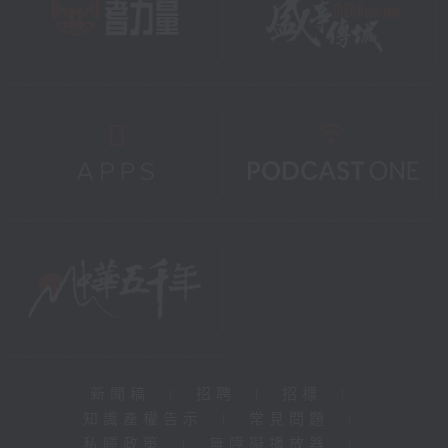
新聞稿
|
招聘
|
招標
|
知識產權告示
|
常見問題
|
私隱政策
|
無障礙播放器
|