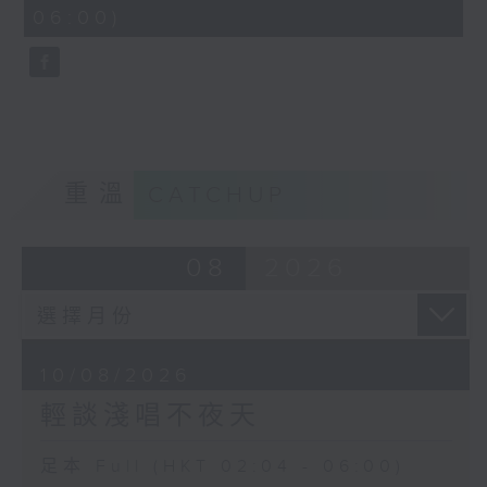
minutes,
06:00)
9
seconds
重溫
CATCHUP
08
2026
10/08/2026
輕談淺唱不夜天
足本 Full (HKT 02:04 - 06:00)