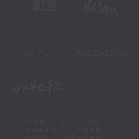
新聞稿
|
招聘
|
招標
|
知識產權告示
|
常見問題
|
私隱政策
|
無障礙播放器
|