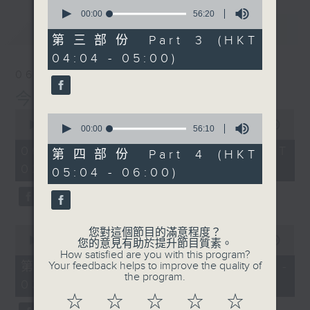
0
seconds
00:00
56:20
of
最新
LATEST
56
第三部份 Part 3 (HKT
minutes,
04:04 - 05:00)
20
seconds
06/08/2026
今集主持: 張家樂
0
0
seconds
00:00
3:43:59
seconds
00:00
56:10
of
of
3
06/08/2026 - 足本 Full (HKT
56
第四部份 Part 4 (HKT
hours,
minutes,
02:04 - 06:00)
43
05:04 - 06:00)
10
minutes,
seconds
59
seconds
0
您對這個節目的滿意程度？
seconds
00:00
56:00
您的意見有助於提升節目質素。
of
How satisfied are you with this program?
56
第一部份 Part 1 (HKT 02:04 -
Your feedback helps to improve the quality of
minutes,
the program.
03:00)
0
seconds
☆
☆
☆
☆
☆