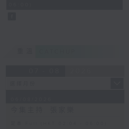
minutes,
06:00)
9
seconds
重溫
CATCHUP
07 - 08
2026
06/08/2026
今集主持: 張家樂
足本 Full (HKT 02:04 - 06:00)