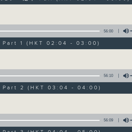
Volume
56:00
art 1 (HKT 02:04 - 03:00)
Volume
輕談淺唱不夜天
聯絡
所有集數
56:10
art 2 (HKT 03:04 - 04:00)
您喜歡這個節目嗎?
Volume
主持人：岑亮、劉沛龍、姜文杰、張家樂、雷
56:09