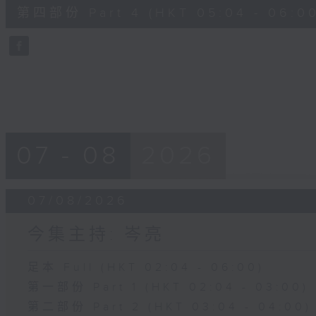
56
第四部份 Part 4 (HKT 05:04 - 06:00
minutes,
9
seconds
Volume
90%
07 - 08
2026
07/08/2026
今集主持: 岑亮
足本 Full (HKT 02:04 - 06:00)
第一部份 Part 1 (HKT 02:04 - 03:00)
第二部份 Part 2 (HKT 03:04 - 04:00)