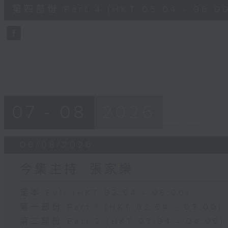
56
第四部份 Part 4 (HKT 05:04 - 06:00
minutes,
9
seconds
Volume
90%
07 - 08
2026
06/08/2026
今集主持: 張家樂
足本 Full (HKT 02:04 - 06:00)
第一部份 Part 1 (HKT 02:04 - 03:00)
第二部份 Part 2 (HKT 03:04 - 04:00)