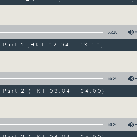
Volume
56:10
art 1 (HKT 02:04 - 03:00)
Volume
輕談淺唱不夜天
聯絡
所有集數
56:20
art 2 (HKT 03:04 - 04:00)
您喜歡這個節目嗎?
Volume
主持人：岑亮、劉沛龍、姜文杰、張家樂、雷
56:20