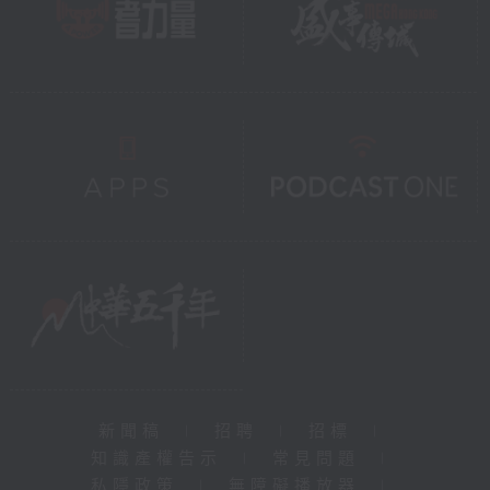
新聞稿
|
招聘
|
招標
|
知識產權告示
|
常見問題
|
私隱政策
|
無障礙播放器
|