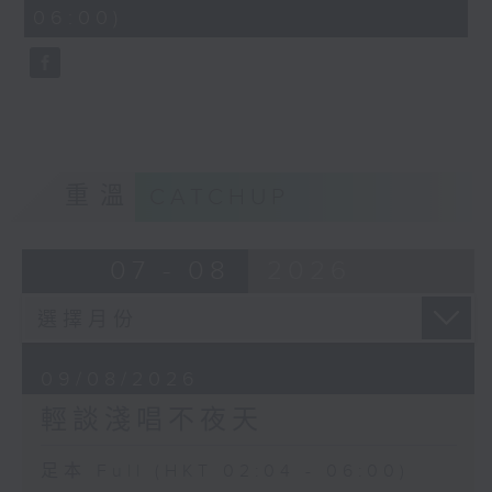
minutes,
06:00)
10
seconds
重溫
CATCHUP
07 - 08
2026
09/08/2026
輕談淺唱不夜天
足本 Full (HKT 02:04 - 06:00)